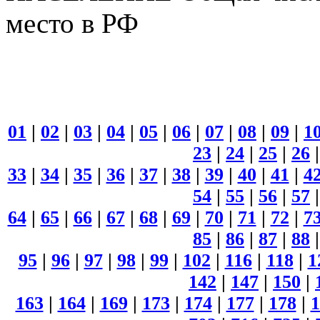
место в РФ
01
|
02
|
03
|
04
|
05
|
06
|
07
|
08
|
09
|
1
23
|
24
|
25
|
26
33
|
34
|
35
|
36
|
37
|
38
|
39
|
40
|
41
|
4
54
|
55
|
56
|
57
64
|
65
|
66
|
67
|
68
|
69
|
70
|
71
|
72
|
7
85
|
86
|
87
|
88
95
|
96
|
97
|
98
|
99
|
102
|
116
|
118
|
1
142
|
147
|
150
|
163
|
164
|
169
|
173
|
174
|
177
|
178
|