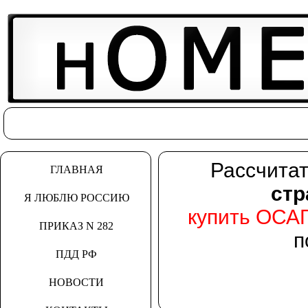
Рассчита
ГЛАВНАЯ
стр
Я ЛЮБЛЮ РОССИЮ
купить ОСА
ПРИКАЗ N 282
п
ПДД РФ
НОВОСТИ