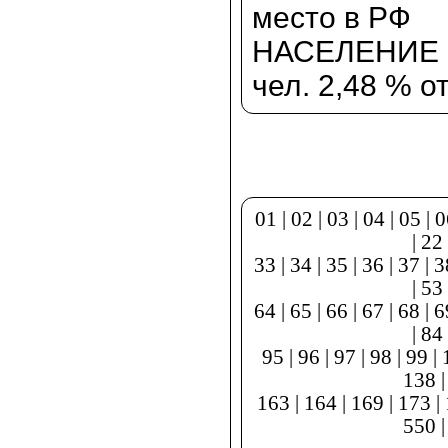
место в РФ
НАСЕЛЕНИЕ О
чел. 2,48 % о
01
|
02
|
03
|
04
|
05
|
0
|
22
33
|
34
|
35
|
36
|
37
|
3
|
53
64
|
65
|
66
|
67
|
68
|
6
|
84
95
|
96
|
97
|
98
|
99
|
138
163
|
164
|
169
|
173
|
550